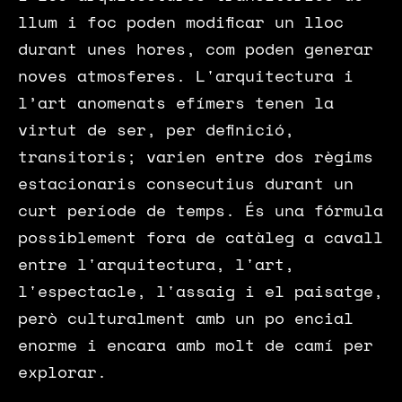
llum i foc poden modificar un lloc
durant unes hores, com poden generar
noves atmosferes. L'arquitectura i
l’art anomenats efímers tenen la
virtut de ser, per definició,
transitoris; varien entre dos règims
estacionaris consecutius durant un
curt període de temps. És una fórmula
possiblement fora de catàleg a cavall
entre l'arquitectura, l'art,
l'espectacle, l'assaig i el paisatge,
però culturalment amb un po
t
encial
enorme i encara amb molt de camí per
explorar.