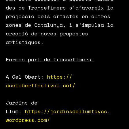
des de Transefímers s’afavoreix la
projecció dels artistes en altres
zones de Catalunya, i s’impulsa la
creació de noves propostes
artístiques.
Formen part de Transefímers:
A Cel Obert:
https://
acelobertfestival.cat/
Jardins de
Llum:
https://jardinsdellumtavcc.
wordpress.com/