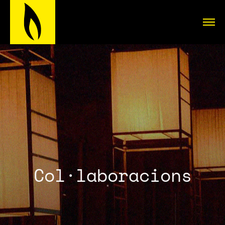
Col·laboracions