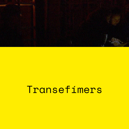
Transefímers