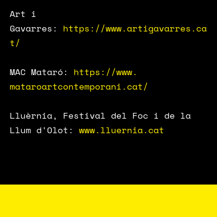
Art i
Gavarres:
https://www.artigavarres.ca
t/
MAC Mataró:
https://www.
mataroartcontemporani.cat/
Lluèrnia, Festival del Foc i de la
Llum d'Olot:
www.lluernia.cat