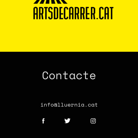
Contacte
info@lluernia.cat